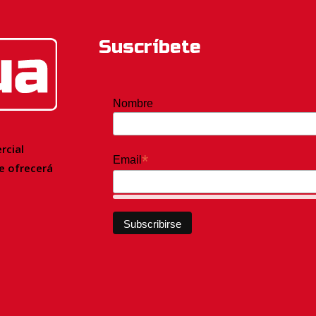
Suscríbete
Nombre
rcial
*
Email
le
ofrecerá