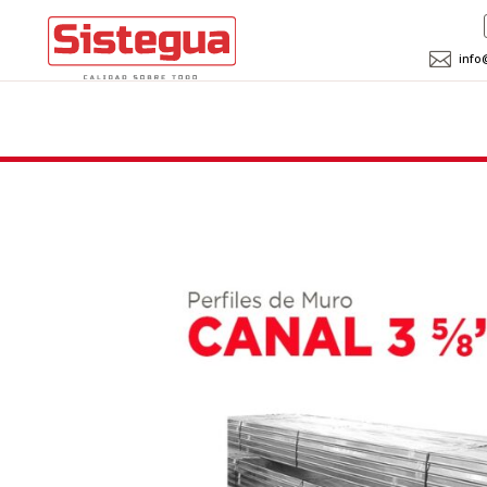

info