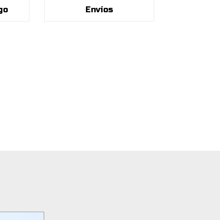
go
Envíos