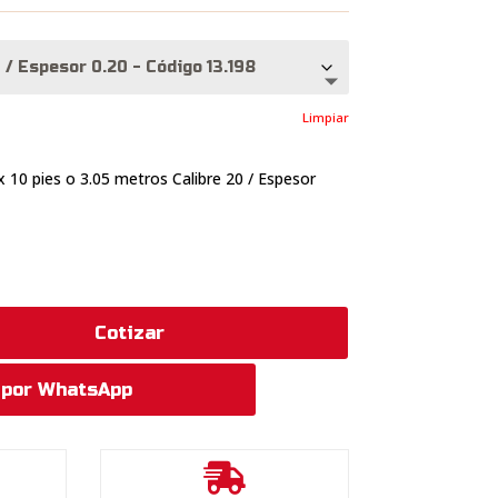
hasta
Q54.25
Limpiar
x 10 pies o 3.05 metros Calibre 20 / Espesor
Cotizar
 por WhatsApp
