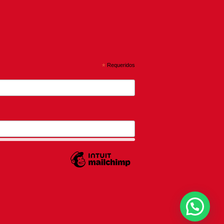
*
Requeridos