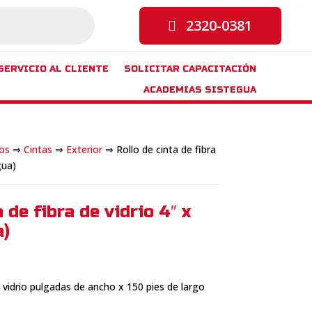
2320-0381
SERVICIO AL CLIENTE
SOLICITAR CAPACITACIÓN
ACADEMIAS SISTEGUA
os
⇒
Cintas
⇒
Exterior
⇒ Rollo de cinta de fibra
gua)
 de fibra de vidrio 4″ x
a)
e vidrio pulgadas de ancho x 150 pies de largo