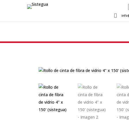

info